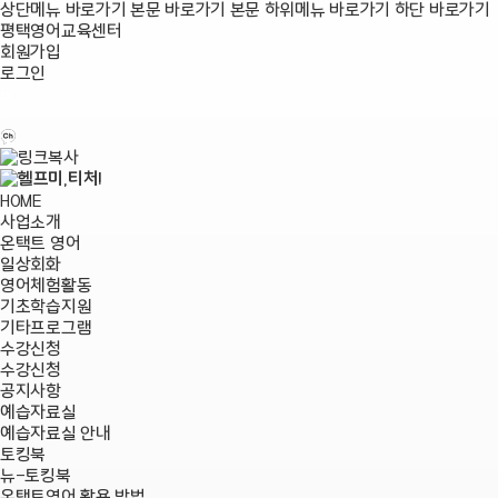
상단메뉴 바로가기
본문 바로가기
본문 하위메뉴 바로가기
하단 바로가기
평택영어교육센터
회원가입
로그인
HOME
사업소개
온택트 영어
일상회화
영어체험활동
기초학습지원
기타프로그램
수강신청
수강신청
공지사항
예습자료실
예습자료실 안내
토킹북
뉴-토킹북
온택트영어 활용 방법