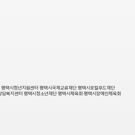
터
평택시청년지원센터
평택시국제교류재단
평택시로컬푸드재단
상담복지센터
평택시청소년재단
평택시체육회·평택시장애인체육회