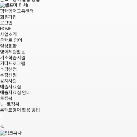
평택영어교육센터
회원가입
로그인
HOME
사업소개
온택트 영어
일상회화
영어체험활동
기초학습지원
기타프로그램
수강신청
수강신청
공지사항
예습자료실
예습자료실 안내
토킹북
뉴-토킹북
온택트영어 활용 방법